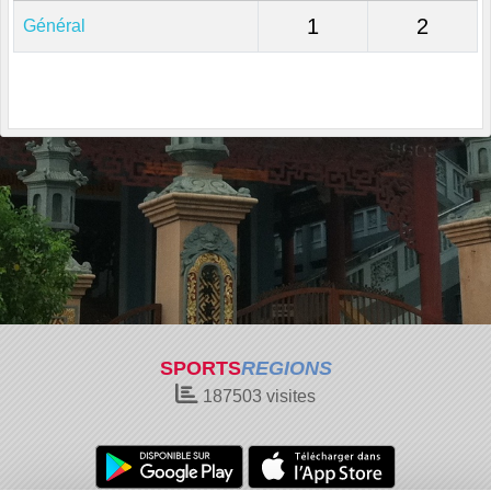
1
2
Général
SPORTS
REGIONS
187503
visites